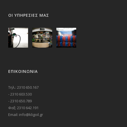
ΟΙ ΥΠΗΡΕΣΙΕΣ ΜΑΣ
ΕΠΙΚΟΙΝΩΝΊΑ
Τηλ.: 2310 650.167
- 2310 603.530
- 2310 650.789
Φαξ: 2310 642.191
Email: info@kligoil.gr