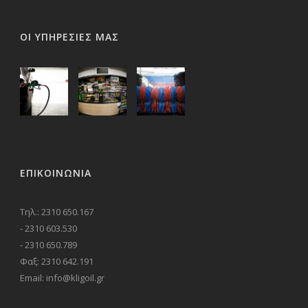
ΟΙ ΥΠΗΡΕΣΙΕΣ ΜΑΣ
ΕΠΙΚΟΙΝΩΝΊΑ
Τηλ.: 2310 650.167
- 2310 603.530
- 2310 650.789
Φαξ: 2310 642.191
Email: info@kligoil.gr