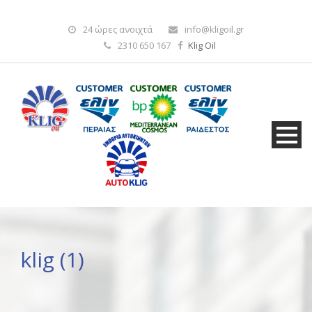
24 ώρες ανοιχτά
info@kligoil.gr
2310 650 167
Klig Oil
klig (1)