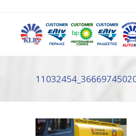
11032454_3666974502