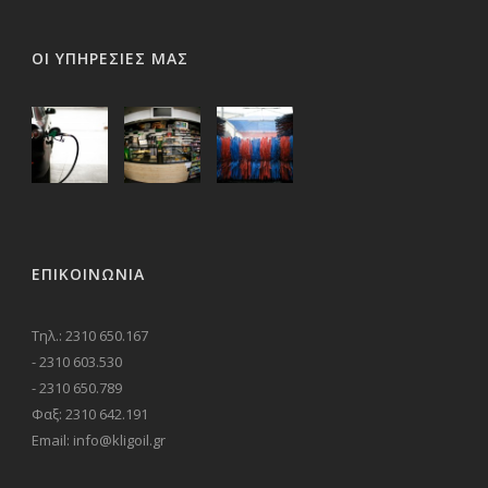
ΟΙ ΥΠΗΡΕΣΙΕΣ ΜΑΣ
ΕΠΙΚΟΙΝΩΝΊΑ
Τηλ.: 2310 650.167
- 2310 603.530
- 2310 650.789
Φαξ: 2310 642.191
Email: info@kligoil.gr