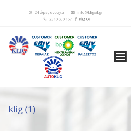
24 ώρες ανοιχτά
info@kligoil.gr
2310 650 167
Klig Oil
klig (1)