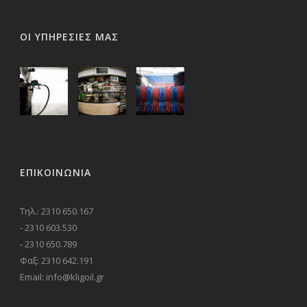
ΟΙ ΥΠΗΡΕΣΙΕΣ ΜΑΣ
ΕΠΙΚΟΙΝΩΝΊΑ
Τηλ.: 2310 650.167
- 2310 603.530
- 2310 650.789
Φαξ: 2310 642.191
Email: info@kligoil.gr