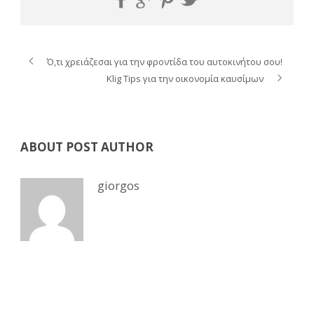
Ό,τι χρειάζεσαι για την φροντίδα του αυτοκινήτου σου!
Klig Tips για την οικονομία καυσίμων
ABOUT POST AUTHOR
giorgos