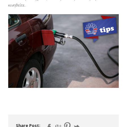
κινηθείτε.
Share Post: