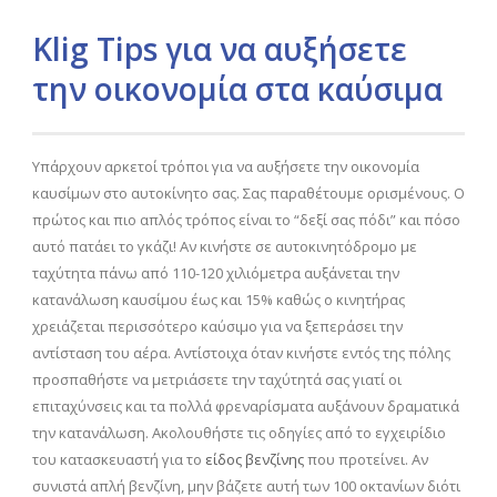
Klig Tips για να αυξήσετε
την οικονομία στα καύσιμα
Υπάρχουν αρκετοί τρόποι για να αυξήσετε την οικονομία
καυσίμων στο αυτοκίνητο σας. Σας παραθέτουμε ορισμένους. Ο
πρώτος και πιο απλός τρόπος είναι το “δεξί σας πόδι” και πόσο
αυτό πατάει το γκάζι! Αν κινήστε σε αυτοκινητόδρομο με
ταχύτητα πάνω από 110-120 χιλιόμετρα αυξάνεται την
κατανάλωση καυσίμου έως και 15% καθώς ο κινητήρας
χρειάζεται περισσότερο καύσιμο για να ξεπεράσει την
αντίσταση του αέρα. Αντίστοιχα όταν κινήστε εντός της πόλης
προσπαθήστε να μετριάσετε την ταχύτητά σας γιατί οι
επιταχύνσεις και τα πολλά φρεναρίσματα αυξάνουν δραματικά
την κατανάλωση. Ακολουθήστε τις οδηγίες από το εγχειρίδιο
του κατασκευαστή για το
είδος βενζίνης
που προτείνει. Αν
συνιστά απλή βενζίνη, μην βάζετε αυτή των 100 οκτανίων διότι