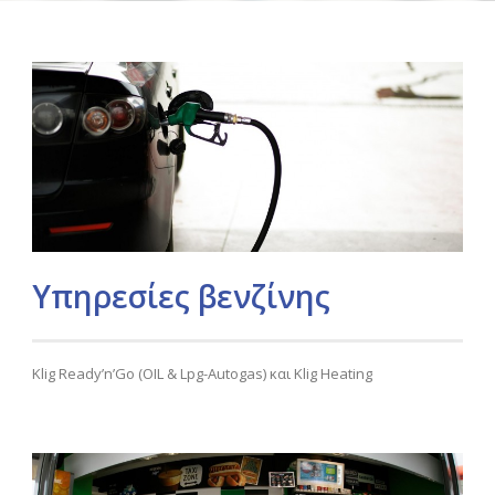
Υπηρεσίες βενζίνης
Klig Ready’n’Go (OIL & Lpg-Autogas) και Klig Heating