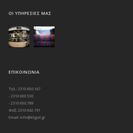
ΟΙ ΥΠΗΡΕΣΙΕΣ ΜΑΣ
ΕΠΙΚΟΙΝΩΝΊΑ
Τηλ.: 2310 650.167
- 2310 603.530
- 2310 650.789
Φαξ: 2310 642.191
Email: info@kligoil.gr