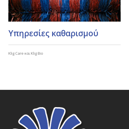
Υπηρεσίες καθαρισμού
Klig Care και Klig Bio