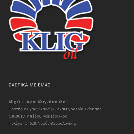
ΣΧΕΤΙΚΑ ΜΕ ΕΜΑΣ
Klig Oil – Αφοί Κλιγκόπουλοι
Πρατήριο υγρών καυσίμων και υγραερίου κίνησης
Όπισθεν Γηπέδου Μακεδονικού
Πολίχνη, 54629, Νομός Θεσσαλονίκης