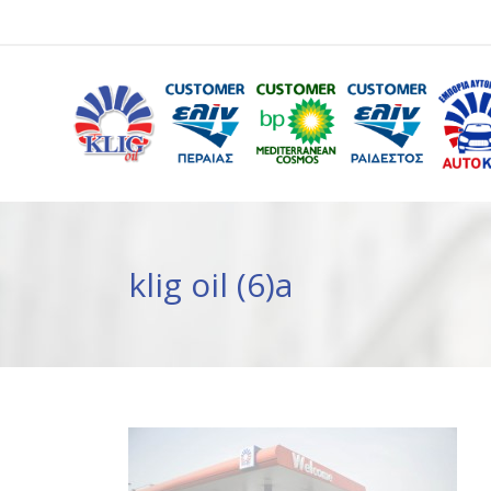
klig oil (6)a