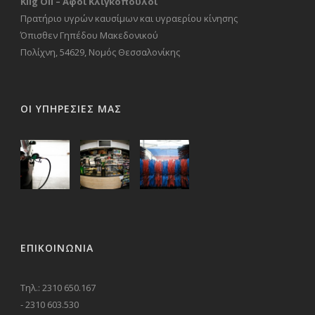
Klig Oil – Αφοί Κλιγκόπουλοι
Πρατήριο υγρών καυσίμων και υγραερίου κίνησης
Όπισθεν Γηπέδου Μακεδονικού
Πολίχνη, 54629, Νομός Θεσσαλονίκης
ΟΙ ΥΠΗΡΕΣΙΕΣ ΜΑΣ
ΕΠΙΚΟΙΝΩΝΊΑ
Τηλ.: 2310 650.167
- 2310 603.530